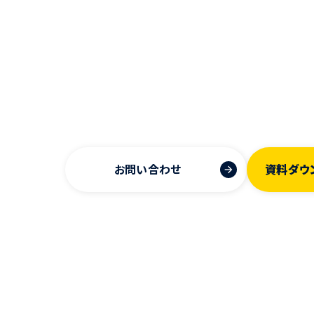
お問い合わせ
資料ダウ
arrow_forward