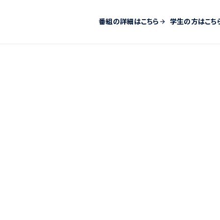
番組の詳細はこちら
学生の方はこち
arrow_forward