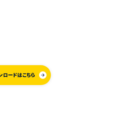
ンロードはこちら
arrow_forward